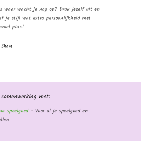
s waar wacht je nog op? Druk jezelf uit en
ef je stijl wat extra persoonlijkheid met
amel pins!
Share
 samenwerking met:
na speelgoed
- Voor al je speelgoed en
ellen