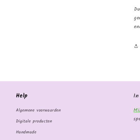
Du
ge
en
Help
In
Mi
Algemene voorwaarden
sp
Digitale producten
Handmade