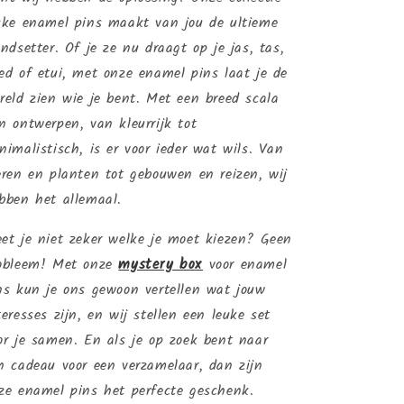
uke enamel pins maakt van jou de ultieme
endsetter. Of je ze nu draagt op je jas, tas,
ed of etui, met onze enamel pins laat je de
reld zien wie je bent. Met een breed scala
n ontwerpen, van kleurrijk tot
nimalistisch, is er voor ieder wat wils. Van
eren en planten tot gebouwen en reizen, wij
bben het allemaal.
et je niet zeker welke je moet kiezen? Geen
obleem! Met onze
mystery box
voor enamel
ns kun je ons gewoon vertellen wat jouw
teresses zijn, en wij stellen een leuke set
or je samen. En als je op zoek bent naar
n cadeau voor een verzamelaar, dan zijn
ze enamel pins het perfecte geschenk.