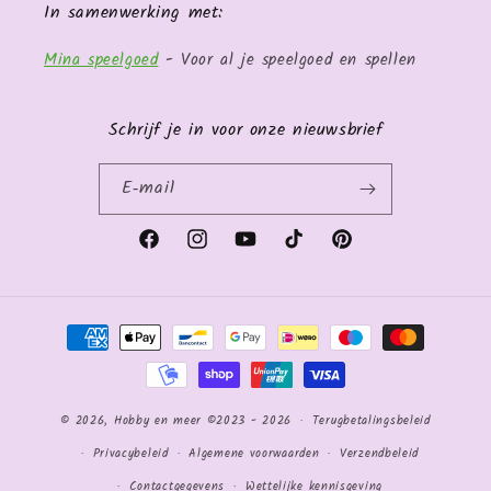
In samenwerking met:
Mina speelgoed
- Voor al je speelgoed en spellen
Schrijf je in voor onze nieuwsbrief
E‑mail
Facebook
Instagram
YouTube
TikTok
Pinterest
Betaalmethoden
© 2026,
Hobby en meer
©2023 - 2026
Terugbetalingsbeleid
Privacybeleid
Algemene voorwaarden
Verzendbeleid
Contactgegevens
Wettelijke kennisgeving